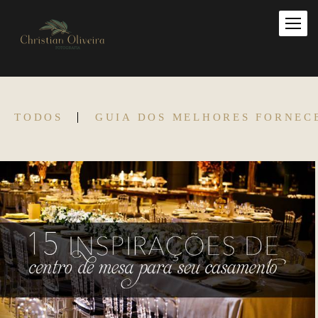
TODOS
GUIA DOS MELHORES FORNEC