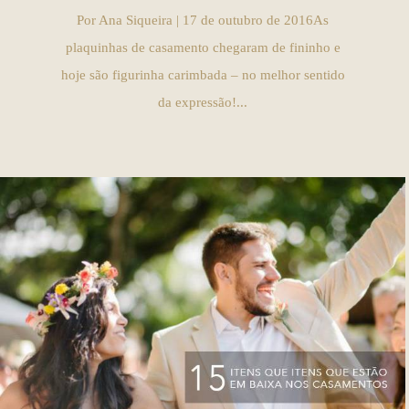
Por Ana Siqueira | 17 de outubro de 2016As
plaquinhas de casamento chegaram de fininho e
hoje são figurinha carimbada – no melhor sentido
da expressão!...