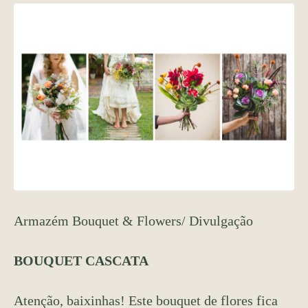
Armazém Bouquet & Flowers/ Divulgação
BOUQUET CASCATA
Atenção, baixinhas! Este bouquet de flores fica