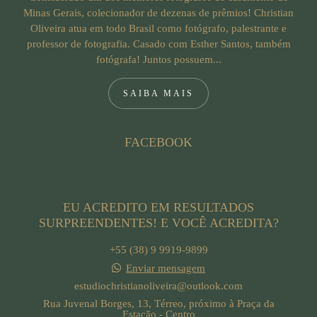
Minas Gerais, colecionador de dezenas de prêmios! Christian
Oliveira atua em todo Brasil como fotógrafo, palestrante e
professor de fotografia. Casado com Esther Santos, também
fotógrafa! Juntos possuem...
SAIBA MAIS
FACEBOOK
EU ACREDITO EM RESULTADOS
SURPREENDENTES! E VOCÊ ACREDITA?
+55 (38) 9 9919-9899
Enviar mensagem
estudiochristianoliveira@outlook.com
Rua Juvenal Borges, 13, Térreo, próximo à Praça da
Estação - Centro