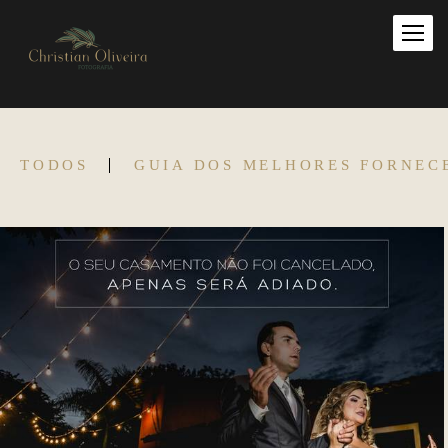
TODOS
GUIA DOS MELHORES FORNEC