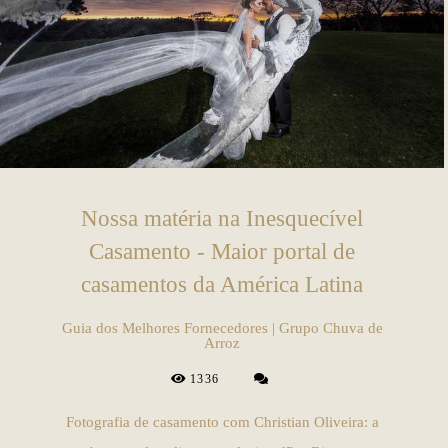
Nossa matéria na Inesquecível
Casamento - Maior portal de
casamentos da América Latina
Guia dos Melhores Fornecedores | Grupo Chuva de
Arroz
1336
Fotografia de casamento com Christian Oliveira: a