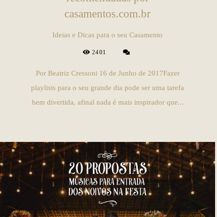
casamentos.com.br
Ideias e Dicas para o seu Casamento
2401
Por Beatriz Cressoni 16 de Junho de 2017Fazer
playlists para o seu grande dia pode ser uma tarefa
bem divertida, afinal nada é mais inspirador que...