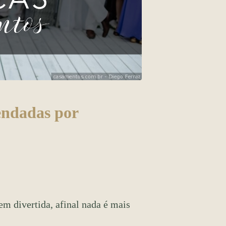
endadas por
em divertida, afinal nada é mais