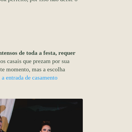
ensos de toda a festa, requer
tos casais que prezam por sua
te momento, mas a escolha
 a entrada de casamento