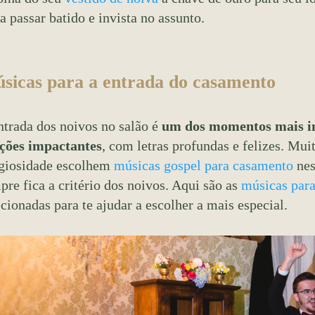
a passar batido e invista no assunto.
sicas para a entrada do casamento
ntrada dos noivos no salão é
um dos momentos mais int
ções impactantes
, com letras profundas e felizes. Mui
igiosidade escolhem
músicas gospel para casamento
nes
pre fica a critério dos noivos. Aqui são as
músicas para
ecionadas para te ajudar a escolher a mais especial.