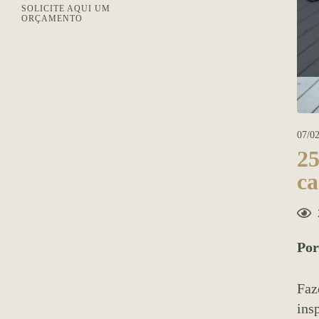
SOLICITE AQUI UM
ORÇAMENTO
07/02
25
ca
Po
Faz
ins