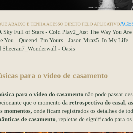
ACES
QUE ABAIXO E TENHA ACESSO DIRETO PELO APLICATIVO
A Sky Full of Stars - Cold Play2_Just The Way You Ar
e You - Queen4_I'm Yours - Jason Mraz5_In My Life -
d Sheeran7_Wonderwall - Oasis
sicas para o vídeo de casamento
úsica para o vídeo do casamento
não pode passar des
cionante que o momento da
retrospectiva do casal, a
s momentos,
onde ficam registrados os detalhes de t
ânticas de casamento
, repletas de significado para os