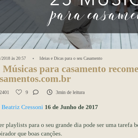
/2018 às 20:57
Ideias e Dicas para o seu Casamento
 Músicas para casamento recom
samentos.com.br
2401
9
3min de leitura
r
Beatriz Cressoni
16 de Junho de 2017
er playlists para o seu grande dia pode ser uma tarefa b
pirador que boas canções.