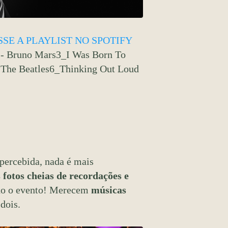
SE A PLAYLIST NO SPOTIFY
e - Bruno Mars3_I Was Born To
 The Beatles6_Thinking Out Loud
percebida, nada é mais
s fotos cheias de recordações e
odo o evento! Merecem
músicas
 dois.