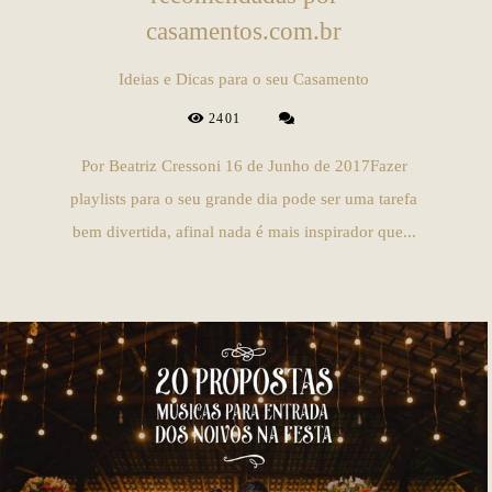
casamentos.com.br
Ideias e Dicas para o seu Casamento
2401
Por Beatriz Cressoni 16 de Junho de 2017Fazer
playlists para o seu grande dia pode ser uma tarefa
bem divertida, afinal nada é mais inspirador que...