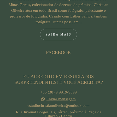
Minas Gerais, colecionador de dezenas de prêmios! Christian
Oliveira atua em todo Brasil como fotógrafo, palestrante e
professor de fotografia. Casado com Esther Santos, também
fotógrafa! Juntos possuem...
SAIBA MAIS
FACEBOOK
EU ACREDITO EM RESULTADOS
SURPREENDENTES! E VOCÊ ACREDITA?
+55 (38) 9 9919-9899
Enviar mensagem
estudiochristianoliveira@outlook.com
Rua Juvenal Borges, 13, Térreo, próximo à Praça da
Estação - Centro