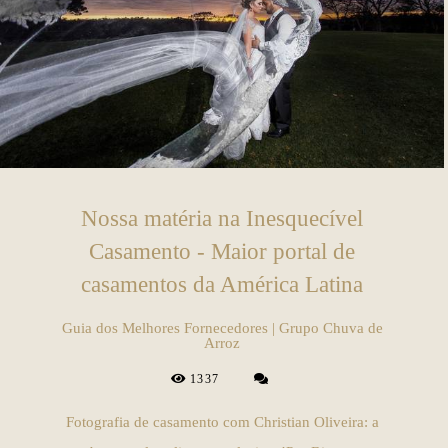
Nossa matéria na Inesquecível
Casamento - Maior portal de
casamentos da América Latina
Guia dos Melhores Fornecedores | Grupo Chuva de
Arroz
1337
Fotografia de casamento com Christian Oliveira: a