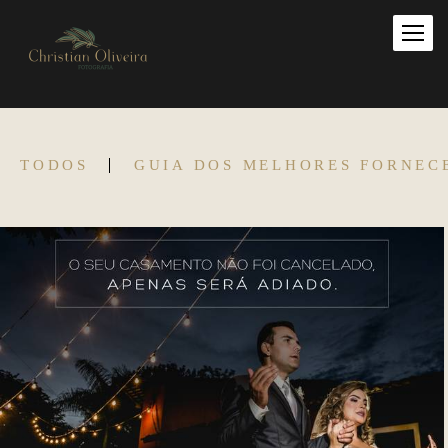
TODOS
GUIA DOS MELHORES FORNEC