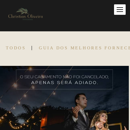
TODOS
GUIA DOS MELHORES FORNEC