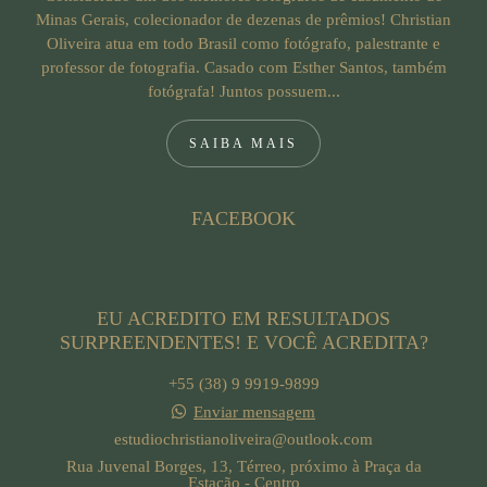
Minas Gerais, colecionador de dezenas de prêmios! Christian
Oliveira atua em todo Brasil como fotógrafo, palestrante e
professor de fotografia. Casado com Esther Santos, também
fotógrafa! Juntos possuem...
SAIBA MAIS
FACEBOOK
EU ACREDITO EM RESULTADOS
SURPREENDENTES! E VOCÊ ACREDITA?
+55 (38) 9 9919-9899
Enviar mensagem
estudiochristianoliveira@outlook.com
Rua Juvenal Borges, 13, Térreo, próximo à Praça da
Estação - Centro