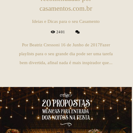
casamentos.com.br
Ideias e Dicas para o seu Casamento
2401
Por Beatriz Cressoni 16 de Junho de 2017Fazer
playlists para o seu grande dia pode ser uma tarefa
bem divertida, afinal nada é mais inspirador que...