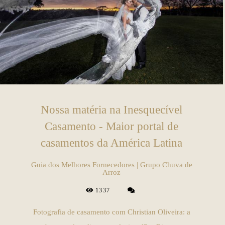
Nossa matéria na Inesquecível
Casamento - Maior portal de
casamentos da América Latina
Guia dos Melhores Fornecedores | Grupo Chuva de
Arroz
1337
Fotografia de casamento com Christian Oliveira: a