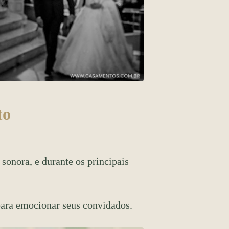
to
onora, e durante os principais
para emocionar seus convidados.