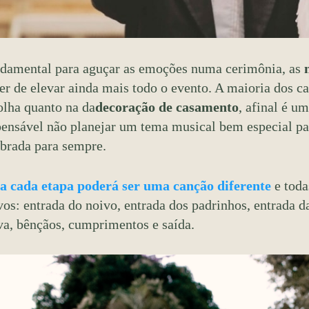
damental para aguçar as emoções numa cerimônia, as
er de elevar ainda mais todo o evento. A maioria dos c
olha quanto na da
decoração de casamento
, afinal é u
ensável não planejar um tema musical bem especial par
brada para sempre.
a cada etapa poderá ser uma canção diferente
e toda
vos: entrada do noivo, entrada dos padrinhos, entrada 
va, bênçãos, cumprimentos e saída.