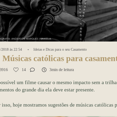
/2018 às 22:54
Ideias e Dicas para o seu Casamento
 Músicas católicas para casamen
3916
14
3min de leitura
ossível um filme causar o mesmo impacto sem a trilha s
entos do grande dia ela deve estar presente.
 isso, hoje mostramos sugestões de músicas católicas 