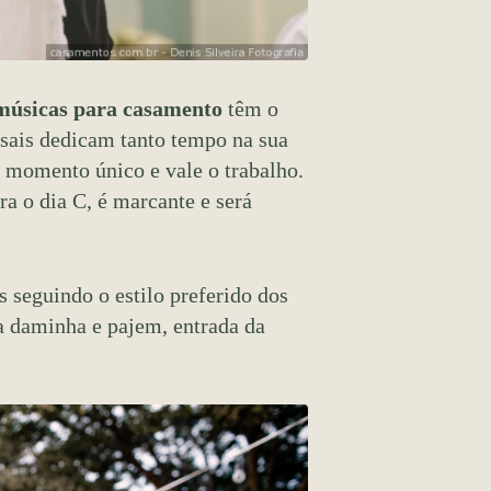
músicas para casamento
têm o
asais dedicam tanto tempo na sua
m momento único e vale o trabalho.
a o dia C, é marcante e será
s seguindo o estilo preferido dos
da daminha e pajem, entrada da