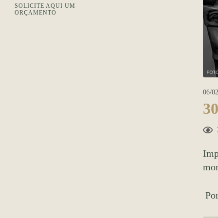
SOLICITE AQUI UM
ORÇAMENTO
06/02
30
Imp
mom
Por