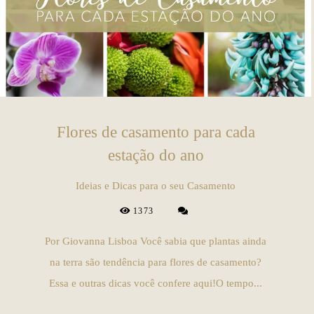
Flores de casamento para cada
estação do ano
Ideias e Dicas para o seu Casamento
1373
Por Giovanna Lisboa Você sabia que plantas ainda
na terra são tendência para flores de casamento?
Essa e outras dicas você confere aqui!O tempo...