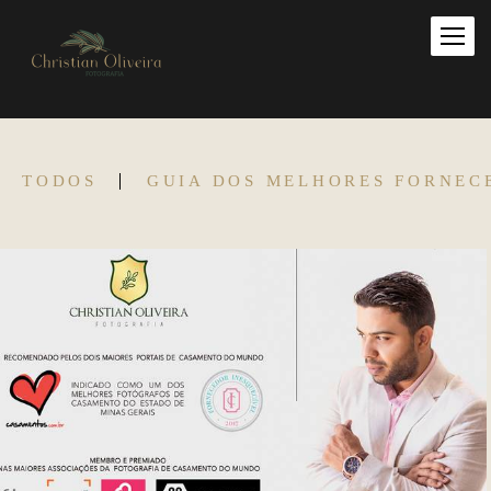
TODOS
GUIA DOS MELHORES FORNEC