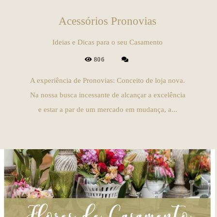
Acessórios Pronovias
Ideias e Dicas para o seu Casamento
806
A experiência de Pronovias: Conceito de loja nova.
Na nossa busca incessante de alcançar a excelência
e estar a par de um mercado em mudança, a...