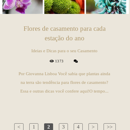
Flores de casamento para cada
estação do ano
Ideias e Dicas para o seu Casamento
1373
Por Giovanna Lisboa Você sabia que plantas ainda
na terra são tendência para flores de casamento?
Essa e outras dicas você confere aqui!O tempo...
<
1
2
3
4
>
>>