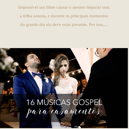
Impossível um filme causar o mesmo impacto sem
a trilha sonora, e durante os principais momentos
do grande dia ela deve estar presente. Por isso,...