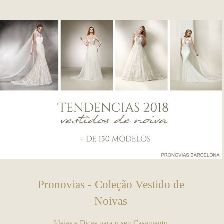
Pronovias - Coleção Vestido de
Noivas
Ideias e Dicas para o seu Casamento