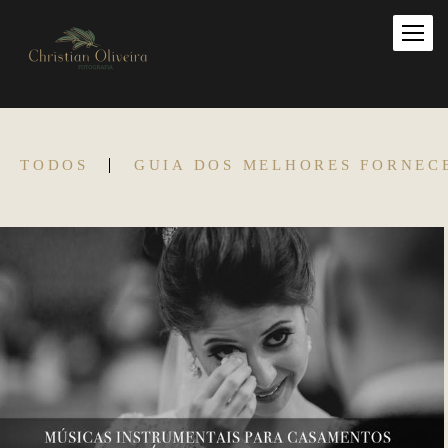
TODOS
GUIA DOS MELHORES FORNEC