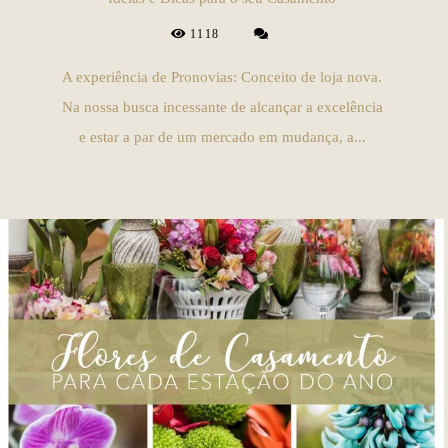
1118
A experiência de Pronovias: Conceito de loja nova.
Na nossa busca incessante de alcançar a excelência
e estar a par de um mercado em mudança, a...