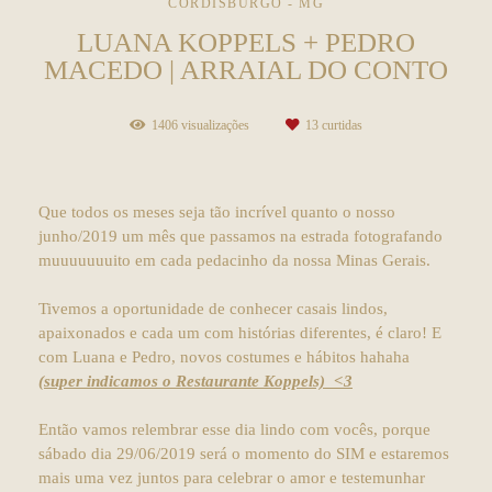
CORDISBURGO - MG
LUANA KOPPELS + PEDRO
MACEDO | ARRAIAL DO CONTO
1406
visualizações
13
curtidas
Que todos os meses seja tão incrível quanto o nosso
junho/2019 um mês que passamos na estrada fotografando
muuuuuuuito em cada pedacinho da nossa Minas Gerais.
Tivemos a oportunidade de conhecer casais lindos,
apaixonados e cada um com histórias diferentes, é claro! E
com Luana e Pedro, novos costumes e hábitos hahaha
(super indicamos o Restaurante Koppels) <3
Então vamos relembrar esse dia lindo com vocês, porque
sábado dia 29/06/2019 será o momento do SIM e estaremos
mais uma vez juntos para celebrar o amor e testemunhar