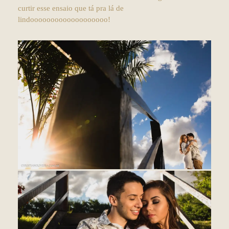
curtir esse ensaio que tá pra lá de
lindooooooooooooooooooo!