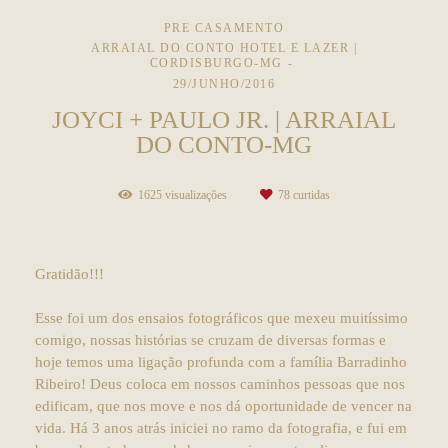
PRE CASAMENTO
ARRAIAL DO CONTO HOTEL E LAZER |
CORDISBURGO-MG
29/JUNHO/2016
JOYCI + PAULO JR. | ARRAIAL
DO CONTO-MG
1625
visualizações
78
curtidas
Gratidão!!!
Esse foi um dos ensaios fotográficos que mexeu muitíssimo
comigo, nossas histórias se cruzam de diversas formas e
hoje temos uma ligação profunda com a família Barradinho
Ribeiro! Deus coloca em nossos caminhos pessoas que nos
edificam, que nos move e nos dá oportunidade de vencer na
vida. Há 3 anos atrás iniciei no ramo da fotografia, e fui em