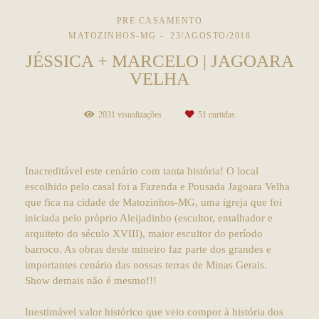
PRE CASAMENTO
MATOZINHOS-MG
23/AGOSTO/2018
JÉSSICA + MARCELO | JAGOARA
VELHA
2031
visualizações
51
curtidas
Inacreditável este cenário com tanta história! O local
escolhido pelo casal foi a Fazenda e Pousada Jagoara Velha
que fica na cidade de Matozinhos-MG, uma igreja que foi
iniciada pelo próprio Aleijadinho (escultor, entalhador e
arquiteto do século XVIII), maior escultor do período
barroco. As obras deste mineiro faz parte dos grandes e
importantes cenário das nossas terras de Minas Gerais.
Show demais não é mesmo!!!
Inestimável valor histórico que veio compor à história dos