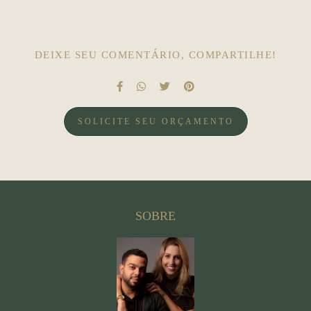
DEIXE SEU COMENTÁRIO, COMPARTILHE!
SOLICITE SEU ORÇAMENTO
SOBRE