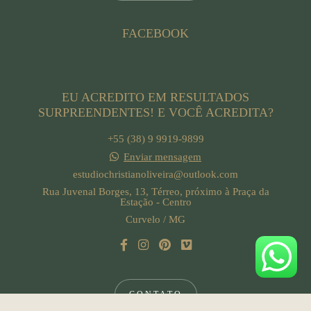
FACEBOOK
EU ACREDITO EM RESULTADOS
SURPREENDENTES! E VOCÊ ACREDITA?
+55 (38) 9 9919-9899
Enviar mensagem
estudiochristianoliveira@outlook.com
Rua Juvenal Borges, 13, Térreo, próximo à Praça da
Estação - Centro
Curvelo / MG
CONTATO