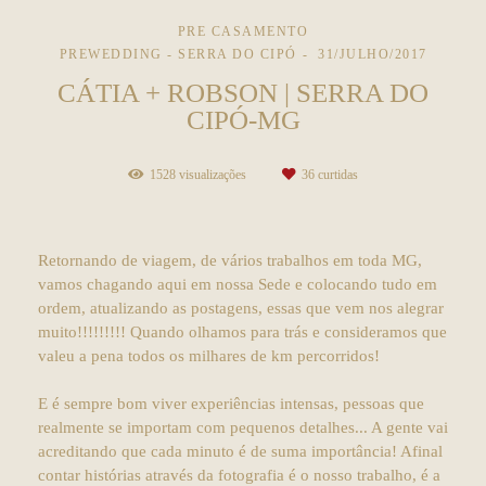
PRE CASAMENTO
PREWEDDING - SERRA DO CIPÓ
31/JULHO/2017
CÁTIA + ROBSON | SERRA DO
CIPÓ-MG
1528
visualizações
36
curtidas
Retornando de viagem, de vários trabalhos em toda MG,
vamos chagando aqui em nossa Sede e colocando tudo em
ordem, atualizando as postagens, essas que vem nos alegrar
muito!!!!!!!!! Quando olhamos para trás e consideramos que
valeu a pena todos os milhares de km percorridos!
E é sempre bom viver experiências intensas, pessoas que
realmente se importam com pequenos detalhes... A gente vai
acreditando que cada minuto é de suma importância! Afinal
contar histórias através da fotografia é o nosso trabalho, é a