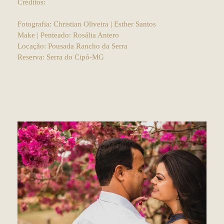
Créditos:
Fotografia: Christian Oliveira | Esther Santos
Make | Penteado: Rosália Antero
Locação: Pousada Rancho da Serra
Reserva: Serra do Cipó-MG