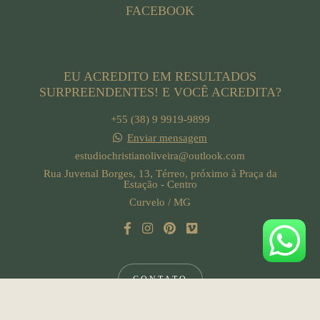
FACEBOOK
EU ACREDITO EM RESULTADOS
SURPREENDENTES! E VOCÊ ACREDITA?
+55 (38) 9 9919-9899
Enviar mensagem
estudiochristianoliveira@outlook.com
Rua Juvenal Borges, 13, Térreo, próximo à Praça da
Estação - Centro
Curvelo / MG
CONTATO