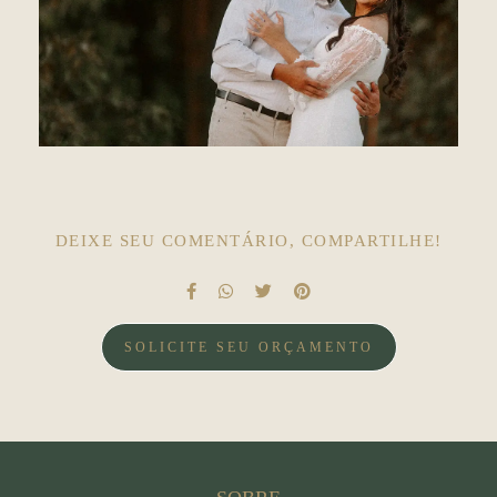
DEIXE SEU COMENTÁRIO, COMPARTILHE!
SOLICITE SEU ORÇAMENTO