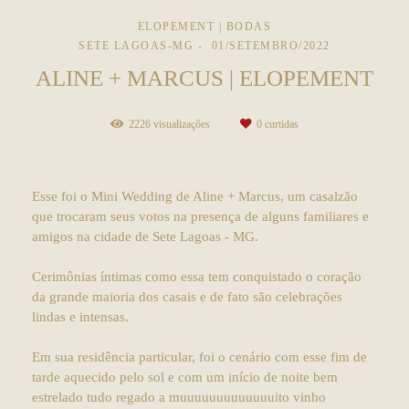
ELOPEMENT | BODAS
SETE LAGOAS-MG
01/SETEMBRO/2022
ALINE + MARCUS | ELOPEMENT
2226
visualizações
0
curtidas
Esse foi o Mini Wedding de Aline + Marcus, um casalzão
que trocaram seus votos na presença de alguns familiares e
amigos na cidade de Sete Lagoas - MG.
Cerimônias íntimas como essa tem conquistado o coração
da grande maioria dos casais e de fato são celebrações
lindas e intensas.
Em sua residência particular, foi o cenário com esse fim de
tarde aquecido pelo sol e com um início de noite bem
estrelado tudo regado a muuuuuuuuuuuuuito vinho