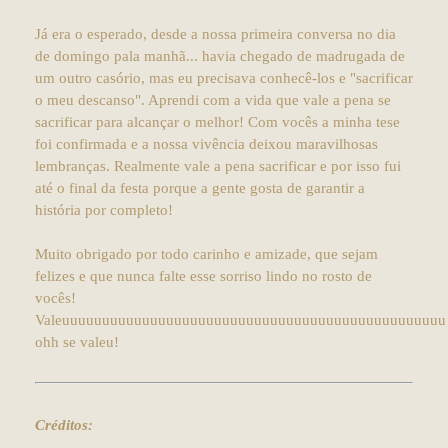
Já era o esperado, desde a nossa primeira conversa no dia
de domingo pala manhã... havia chegado de madrugada de
um outro casório, mas eu precisava conhecê-los e "sacrificar
o meu descanso". Aprendi com a vida que vale a pena se
sacrificar para alcançar o melhor! Com vocês a minha tese
foi confirmada e a nossa vivência deixou maravilhosas
lembranças. Realmente vale a pena sacrificar e por isso fui
até o final da festa porque a gente gosta de garantir a
história por completo!
Muito obrigado por todo carinho e amizade, que sejam
felizes e que nunca falte esse sorriso lindo no rosto de
vocês!
Valeuuuuuuuuuuuuuuuuuuuuuuuuuuuuuuuuuuuuuuuuuuuuuuuu
ohh se valeu!
Créditos: