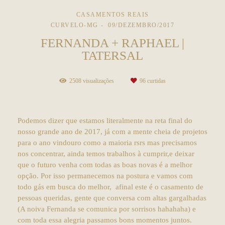
CASAMENTOS REAIS
CURVELO-MG
09/DEZEMBRO/2017
FERNANDA + RAPHAEL |
TATERSAL
2508
visualizações
96
curtidas
Podemos dizer que estamos literalmente na reta final do
nosso grande ano de 2017, já com a mente cheia de projetos
para o ano vindouro como a maioria rsrs mas precisamos
nos concentrar, ainda temos trabalhos à cumprir,e deixar
que o futuro venha com todas as boas novas é a melhor
opção. Por isso permanecemos na postura e vamos com
todo gás em busca do melhor, afinal este é o casamento de
pessoas queridas, gente que conversa com altas gargalhadas
(A noiva Fernanda se comunica por sorrisos hahahaha) e
com toda essa alegria passamos bons momentos juntos.