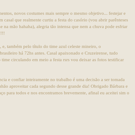
entos, novos costumes mais sempre o mesmo objetivo... festejar e
casal que realmente curtiu a festa do casório (vou abrir parênteses
e na mão hahaha), alegria tão intensa que nem a chuva pode esfriar
!!!
e, também pelo título do time azul celeste mineiro, o
rasileiro há 72hs antes. Casal apaixonado e Cruzeirense, tudo
 time circulando em meio a festa rsrs vou deixar as fotos testificar
cia e confiar inteiramente no trabalho é uma decisão a ser tomada
nhão aproveitar cada segundo desse grande dia! Obrigado Bárbara e
ço para todos e nos encontramos brevemente, afinal eu aceitei sim o