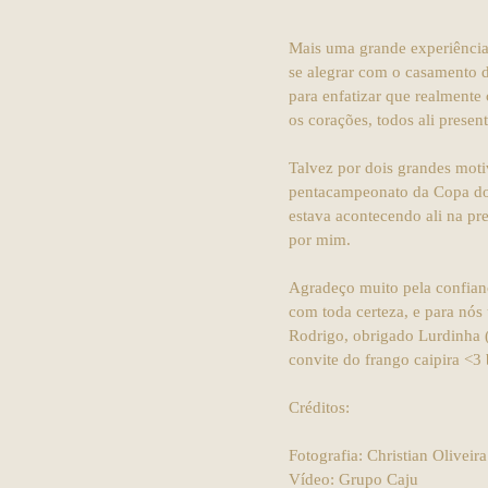
Mais uma grande experiência
se alegrar com o casamento d
para enfatizar que realmente
os corações, todos ali prese
Talvez por dois grandes moti
pentacampeonato da Copa do B
estava acontecendo ali na pres
por mim.
Agradeço muito pela confianç
com toda certeza, e para nó
Rodrigo, obrigado Lurdinha (
convite do frango caipira <3 
Créditos:
Fotografia: Christian Oliveira
Vídeo: Grupo Caju