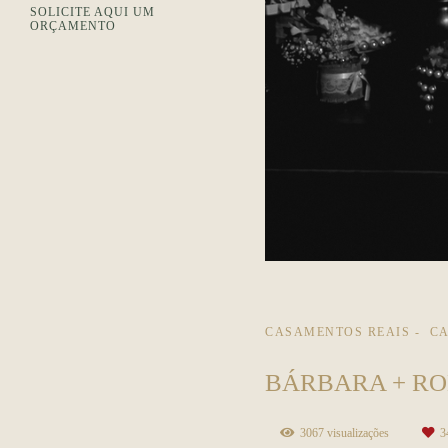
SOLICITE AQUI UM
ORÇAMENTO
CASAMENTOS REAIS
CA
BÁRBARA + RO
3067
visualizações
3