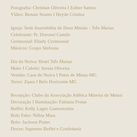
Fotografia: Christian Oliveira I Esther Santos
Vídeo: Renato Soares I Heyde Cristina
Igreja: Sede Assembléia de Deus Missão - Três Marias
Celebrante: Pr. Doronel Camilo
Cerimonial: Eliady Cerimonial
Músicos: Grupo Sinfonia
Dia da Noiva: Hotel Três Marias
Make I Cabelo: Soraia Oliveira
Vestido: Casa de Noiva I Patos de Minas-MG
Terno: Zaara I Belo Horizonte-MG
Recepção: Clube da Associação Atlética Mineira de Metais
Decoração I Iluminação: Fabiana Festas
Buffet: Kelly Lages Gastronomia
Bolo Fake: Núbia Mara
Bolo: Jackson Prates
Doces: Supremo Buffet e Confeitaria