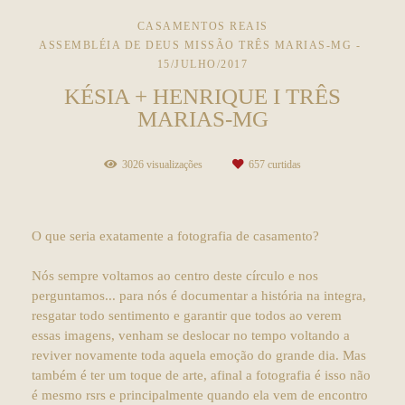
CASAMENTOS REAIS
ASSEMBLÉIA DE DEUS MISSÃO TRÊS MARIAS-MG
15/JULHO/2017
KÉSIA + HENRIQUE I TRÊS
MARIAS-MG
3026
visualizações
657
curtidas
O que seria exatamente a fotografia de casamento?
Nós sempre voltamos ao centro deste círculo e nos
perguntamos... para nós é documentar a história na integra,
resgatar todo sentimento e garantir que todos ao verem
essas imagens, venham se deslocar no tempo voltando a
reviver novamente toda aquela emoção do grande dia. Mas
também é ter um toque de arte, afinal a fotografia é isso não
é mesmo rsrs e principalmente quando ela vem de encontro