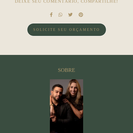
DEIXE SEU COMENTÁRIO, COMPARTILHE!
SOLICITE SEU ORÇAMENTO
SOBRE