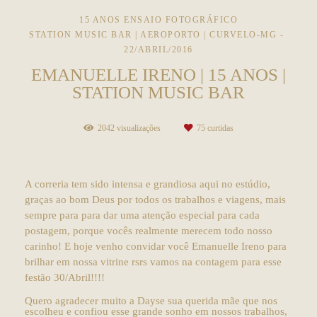
15 ANOS ENSAIO FOTOGRÁFICO
STATION MUSIC BAR | AEROPORTO | CURVELO-MG
22/ABRIL/2016
EMANUELLE IRENO | 15 ANOS |
STATION MUSIC BAR
2042
visualizações
75
curtidas
A correria tem sido intensa e grandiosa aqui no estúdio,
graças ao bom Deus por todos os trabalhos e viagens, mais
sempre para para dar uma atenção especial para cada
postagem, porque vocês realmente merecem todo nosso
carinho! E hoje venho convidar você Emanuelle Ireno para
brilhar em nossa vitrine rsrs vamos na contagem para esse
festão 30/Abril!!!!
Quero agradecer muito a Dayse sua querida mãe que nos
escolheu e confiou esse grande sonho em nossos trabalhos,